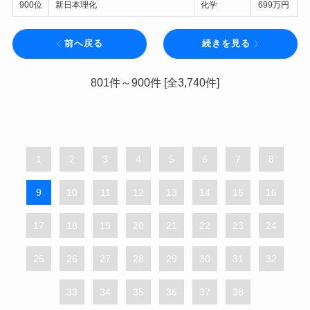
900位
新日本理化
化学
699万円
前へ戻る
続きを見る
801件～900件 [全3,740件]
1
2
3
4
5
6
7
8
9
10
11
12
13
14
15
16
17
18
19
20
21
22
23
24
25
26
27
28
29
30
31
32
33
34
35
36
37
38