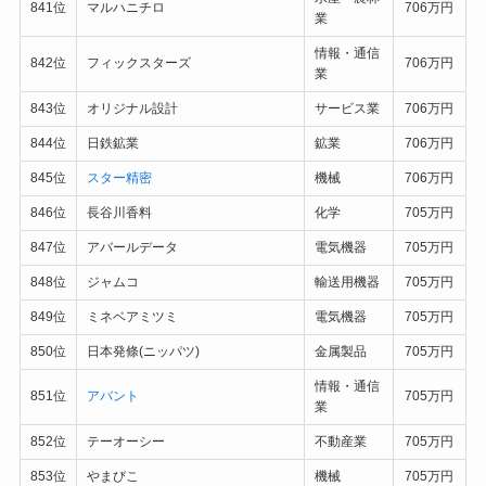
841位
マルハニチロ
706万円
業
情報・通信
842位
フィックスターズ
706万円
業
843位
オリジナル設計
サービス業
706万円
844位
日鉄鉱業
鉱業
706万円
845位
スター精密
機械
706万円
846位
長谷川香料
化学
705万円
847位
アバールデータ
電気機器
705万円
848位
ジャムコ
輸送用機器
705万円
849位
ミネベアミツミ
電気機器
705万円
850位
日本発條(ニッパツ)
金属製品
705万円
情報・通信
851位
アバント
705万円
業
852位
テーオーシー
不動産業
705万円
853位
やまびこ
機械
705万円