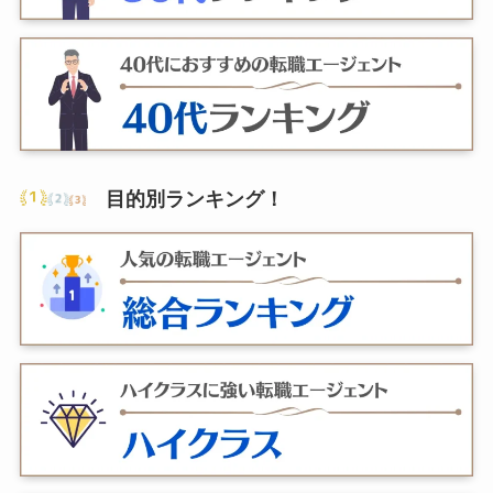
目的別ランキング
！