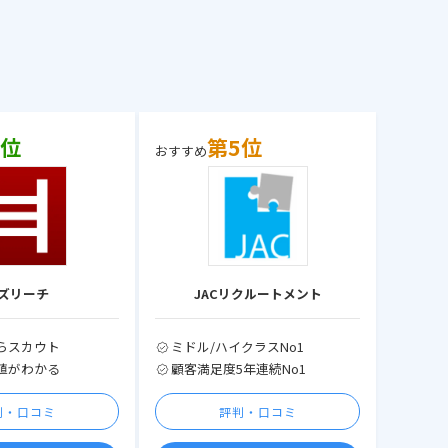
4位
第5位
おすすめ
ズリーチ
JACリクルートメント
らスカウト
ミドル/ハイクラスNo1
値がわかる
顧客満足度5年連続No1
判・口コミ
評判・口コミ