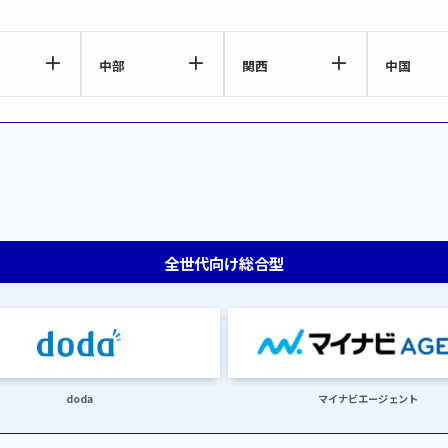
中部
関西
中国
全世代向け総合型
doda
マイナビエージェント