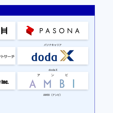
パソナキャリア
doda X
AMBI（アンビ）