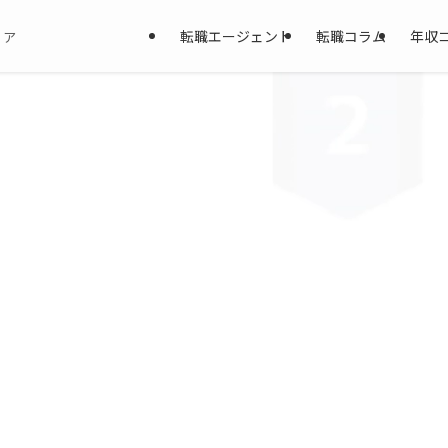
転職エージェント
転職コラム
年収
ィア