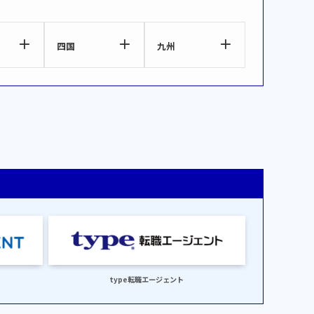
四国
九州
type転職エージェント