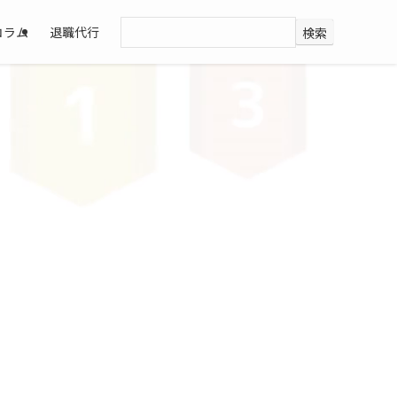
コラム
退職代行
検索