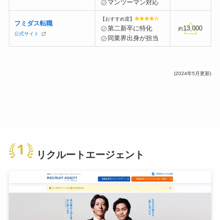
マンツーマン対応
【おすすめ度】
フミダス転職
第二新卒に特化
13,000
約
公式サイト
同業界出身が担当
(2024年5月更新)
リクルートエージェント