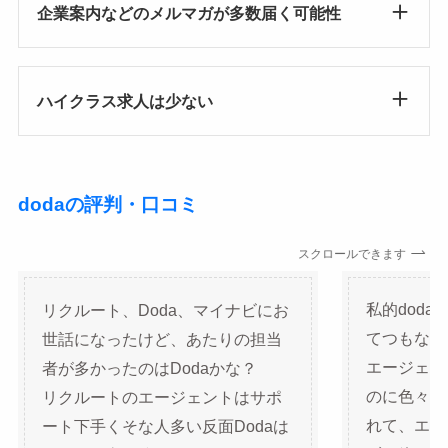
企業案内などのメルマガが多数届く可能性
ハイクラス求人は少ない
dodaの評判・口コミ
スクロールできます
リクルート、Doda、マイナビにお
私的dod
世話になったけど、あたりの担当
てつもなく
者が多かったのはDodaかな？
エージェン
リクルートのエージェントはサポ
のに色々教
ート下手くそな人多い反面Dodaは
れて、エー