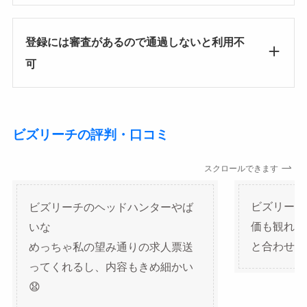
登録には審査があるので通過しないと利用不
可
ビズリーチの評判・口コミ
スクロールできます
ビズリーチのヘッドハンターやば
ビズリーチ
いな
価も観れる
めっちゃ私の望み通りの求人票送
と合わせて
ってくれるし、内容もきめ細かい
😧