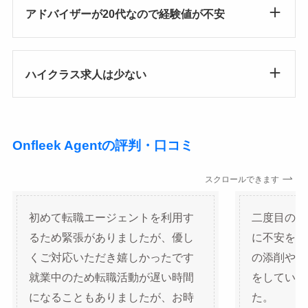
アドバイザーが20代なので経験値が不安
ハイクラス求人は少ない
Onfleek Agentの評判・口コミ
スクロールできます
初めて転職エージェントを利用す
二度目の転
るため緊張がありましたが、優し
に不安を抱
くご対応いただき嬉しかったです
の添削や面
就業中のため転職活動が遅い時間
をしていた
になることもありましたが、お時
た。