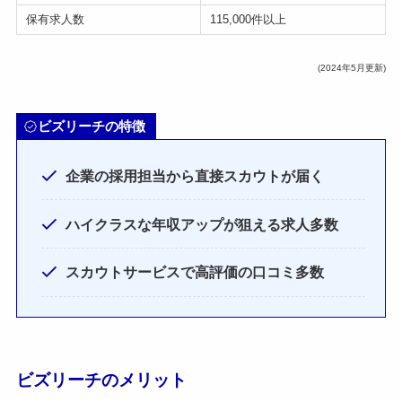
保有求人数
115,000件以上
(2024年5月更新)
ビズリーチの特徴
企業の採用担当から直接スカウトが届く
ハイクラスな年収アップが狙える求人多数
スカウトサービスで高評価の口コミ多数
ビズリーチのメリット