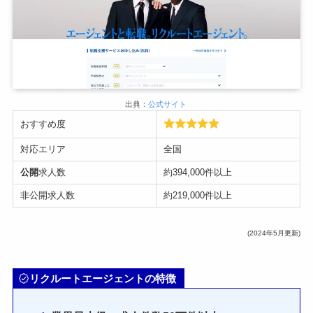
出典：
公式サイト
おすすめ度
対応エリア
全国
公開
求人数
約394,000件以上
非公開求人数
約219,000件以上
(2024年5月更新)
リクルートエージェントの特徴