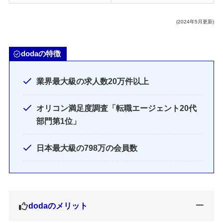
(2024年5月更新)
dodaの特徴
業界最大級の求人数20万件以上
オリコン満足度調査「転職エージェント20代
部門第1位」
日本最大級の798万の会員数
dodaのメリット