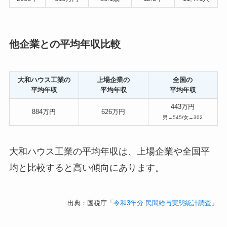
他企業との平均年収比較
大和ハウス工業の
上場企業の
全国の
平均年収
平均年収
平均年収
443万円
884万円
626万円
男→545/女→302
大和ハウス工業の平均年収は、上場企業や全国平
均と比較すると高い傾向にあります。
出典：国税庁「
令和3年分 民間給与実態統計調査
」