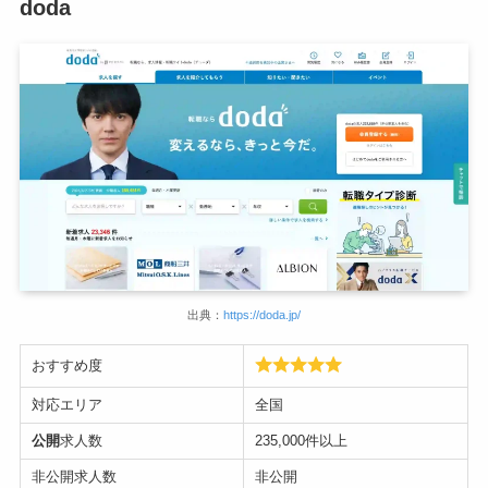
doda
出典：
https://doda.jp/
おすすめ度
対応エリア
全国
公開
求人数
235,000件以上
非公開求人数
非公開