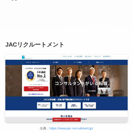
JACリクルートメント
出典：
https://www.jac-recruitment.jp/