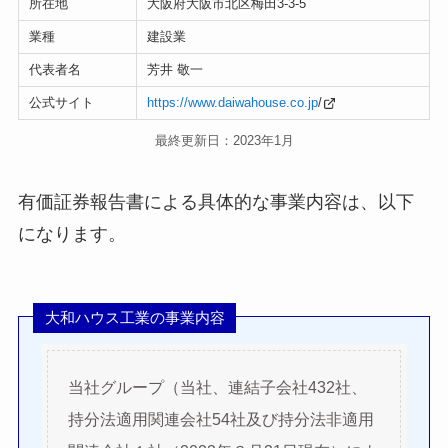
所在地
大阪府大阪市北区梅田3-3-5
業種
建設業
代表者名
芳井 敬一
公式サイト
https://www.daiwahouse.co.jp
/
最終更新日：2023年1月
有価証券報告書による具体的な事業内容は、以下
になります。
大和ハウス工業の事業内容
当社グループ（当社、連結子会社432社、
持分法適用関連会社54社及び持分法非適用