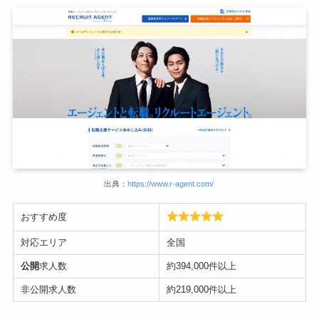
出典：
https://www.r-agent.com/
おすすめ度
対応エリア
全国
公開
求人数
約394,000件以上
非公開求人数
約219,000件以上