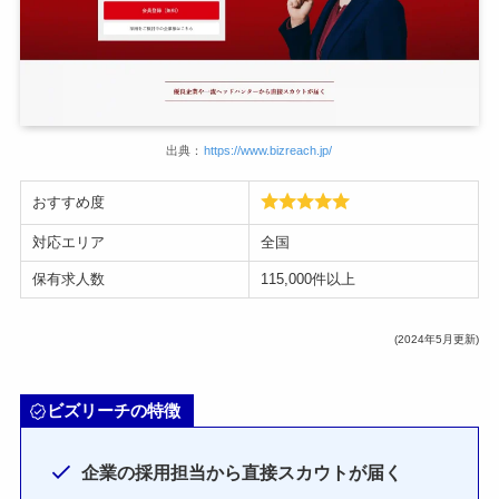
出典：
https://www.bizreach.jp/
おすすめ度
対応エリア
全国
保有求人数
115,000件以上
(2024年5月更新)
ビズリーチの特徴
企業の採用担当から直接スカウトが届く