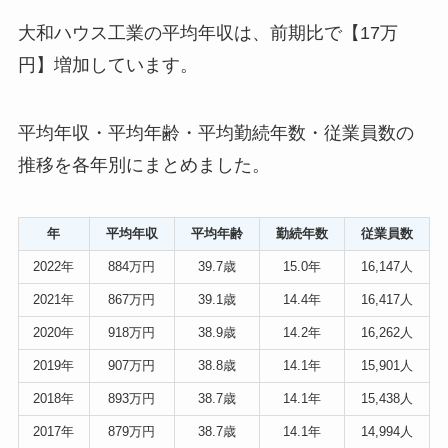
大和ハウス工業の平均年収は、前期比で【17万
円】増加しています。
平均年収・平均年齢・平均勤続年数・従業員数の
推移を各年別にまとめました。
年
平均年収
平均年齢
勤続年数
従業員数
2022年
884万円
39.7歳
15.0年
16,147人
2021年
867万円
39.1歳
14.4年
16,417人
2020年
918万円
38.9歳
14.2年
16,262人
2019年
907万円
38.8歳
14.1年
15,901人
2018年
893万円
38.7歳
14.1年
15,438人
2017年
879万円
38.7歳
14.1年
14,994人