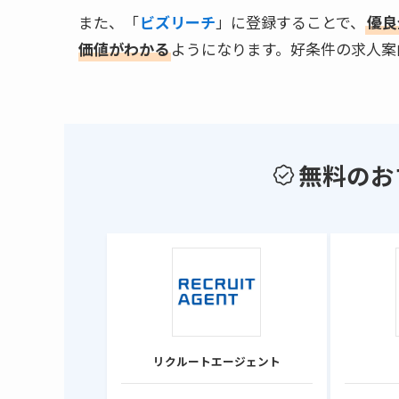
また、「
ビズリーチ
」に登録することで、
優良
価値がわかる
ようになります。好条件の求人案
無料のお
リクルートエージェント