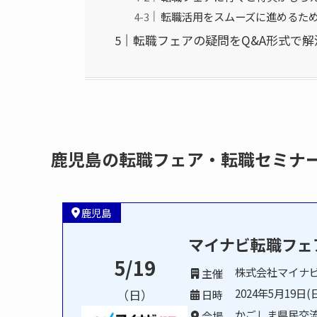
転職活用をスムーズに進めるた
転職フェアの疑問をQ&A形式で解
鹿児島の転職フェア・転職セミナ
鹿児島
マイナビ転職フェ
5/19
株式会社マイナ
主催
2024年5月19日(日
（日）
日時
かごしま県民交
会場