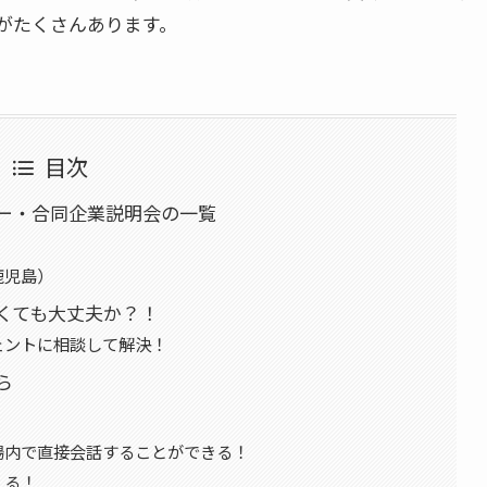
がたくさんあります。
目次
ー・合同企業説明会の一覧
鹿児島）
くても大丈夫か？！
ェントに相談して解決！
ら
場内で直接会話することができる！
える！