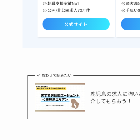
転職支援実績No1
顧客満足
公開/非公開求人70万件
手厚い
公式サイト
あわせて読みたい
鹿児島の求人に強い
介してもらおう！