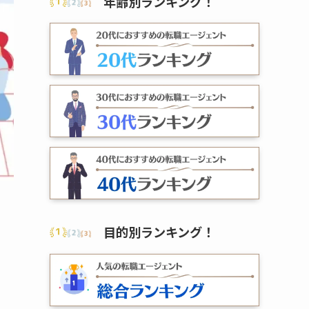
年齢別ランキング
！
目的別ランキング
！