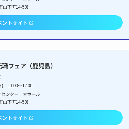
山下町14-50)
ベントサイト
転職フェア（鹿児島）
ビ
) 11:00～17:00
流センター 大ホール
山下町14-50)
ベントサイト