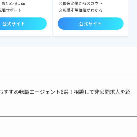
度No1
優良企業からスカウト
*過去4年
転職サポート
転職市場価値がわかる
公式サイト
公式サイト
おすすめ転職エージェント6選！相談して非公開求人を紹