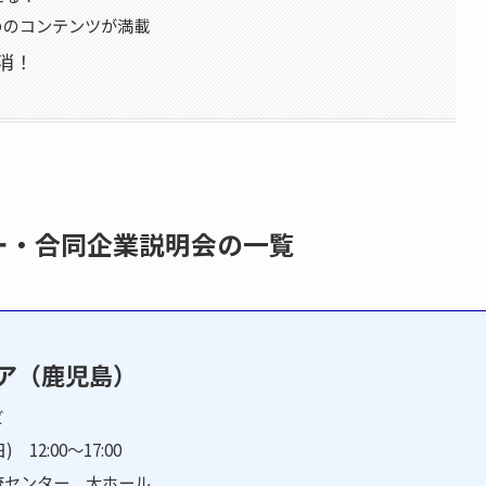
めのコンテンツが満載
消！
ー・合同企業説明会の一覧
ア（鹿児島）
ビ
) 12:00～17:00
流センター 大ホール