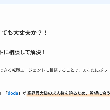
くても大丈夫か？！
トに相談して解決！
できる転職エージェントに相談することで、あなたにぴっ
」「
doda
」が
業界最大級の求人数を誇るため、希望に合