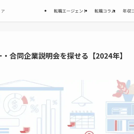
転職エージェント
転職コラム
年収
ィア
・合同企業説明会を探せる【2024年】