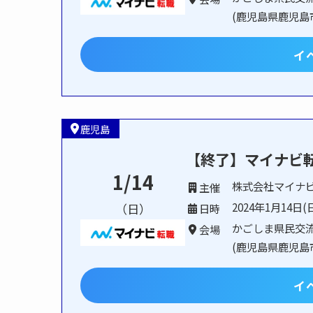
(鹿児島県鹿児島市
イ
鹿児島
【終了】マイナビ
1/14
株式会社マイナ
主催
2024年1月14日(日
（日）
日時
かごしま県民交
会場
(鹿児島県鹿児島市
イ