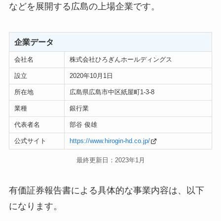
などを展開する広島の上場企業です。
企業データ
会社名
株式会社ひろぎんホールディングス
設立
2020年10月1日
所在地
広島県広島市中区紙屋町1-3-8
業種
銀行業
代表者名
部谷 俊雄
公式サイト
https://www.hirogin-hd.co.jp/
最終更新日：2023年1月
有価証券報告書による具体的な事業内容は、以下
になります。