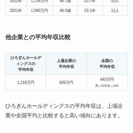
2022年
1,218万円
46.7歳
23.7年
10人
2021年
1,095万円
46.0歳
23.1年
11人
他企業との平均年収比較
ひろぎんホールデ
上場企業の
全国の
ィングスの
平均年収
平均年収
平均年収
443万円
1,218万円
626万円
男→545/女→302
ひろぎんホールディングスの平均年収は、上場企
業や全国平均と比較すると高い傾向にあります。