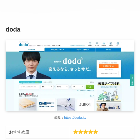
doda
出典：
https://doda.jp/
おすすめ度