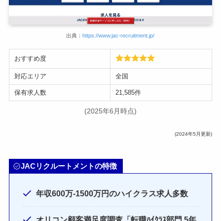
出典：
https://www.jac-recruitment.jp/
おすすめ度
対応エリア
全国
保有求人数
21,585件
(2025年6月時点)
(2024年5月更新)
JACリクルートメントの特徴
年収600万-1500万円のハイクラス求人多数
オリコン顧客満足度調査「転職ﾊｲｸﾗｽ部門 5年