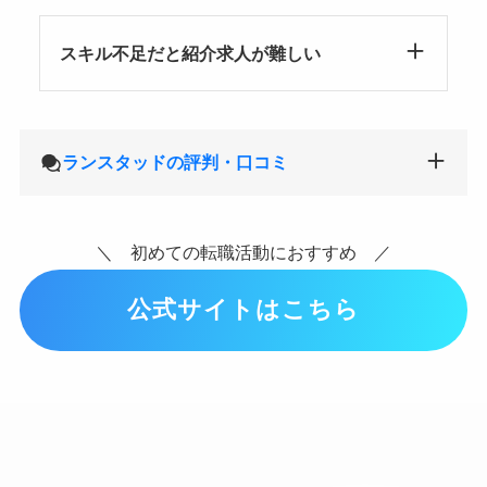
スキル不足だと紹介求人が難しい
ランスタッドの評判・口コミ
＼ 初めての転職活動におすすめ ／
公式サイトはこちら