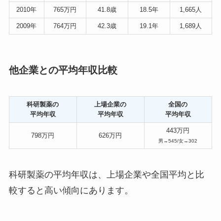
2010年
765万円
41.8歳
18.5年
1,665人
2009年
764万円
42.3歳
19.1年
1,689人
他企業との平均年収比較
科研製薬の
上場企業の
全国の
平均年収
平均年収
平均年収
443万円
798万円
626万円
男→545/女→302
科研製薬の平均年収は、上場企業や全国平均と比
較すると高い傾向にあります。