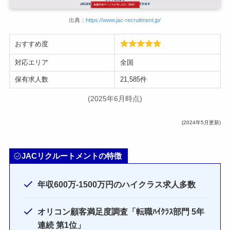
出典：
https://www.jac-recruitment.jp/
おすすめ度
対応エリア
全国
保有求人数
21,585件
(2025年6月時点)
(2024年5月更新)
JACリクルートメントの特徴
年収600万-1500万円のハイクラス求人多数
オリコン顧客満足度調査「転職ﾊｲｸﾗｽ部門 5年
連続 第1位」