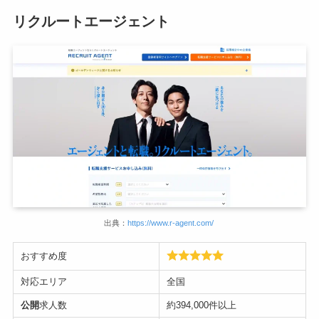
リクルートエージェント
出典：
https://www.r-agent.com/
おすすめ度
対応エリア
全国
公開
求人数
約394,000件以上