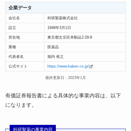
企業データ
会社名
科研製薬株式会社
設立
1948年3月1日
所在地
東京都文京区本駒込2-28-8
業種
医薬品
代表者名
堀内 裕之
公式サイト
https://www.kaken.co.jp/
最終更新日：2023年1月
有価証券報告書による具体的な事業内容は、以下
になります。
科研製薬の事業内容