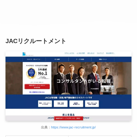
JACリクルートメント
出典：
https://www.jac-recruitment.jp/