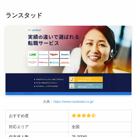
ランスタッド
出典：
https://www.randstad.co.jp/
おすすめ度
対応エリア
全国
保有求人数
25,000件