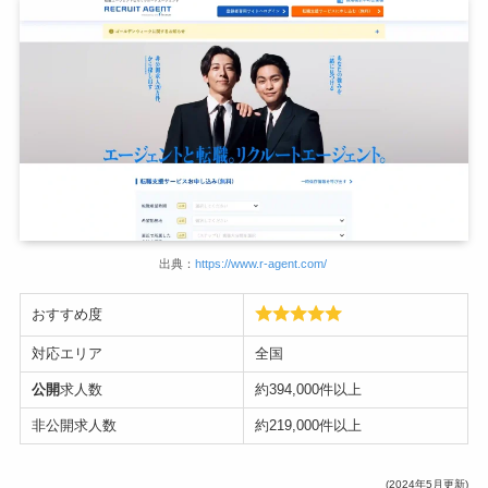
出典：
https://www.r-agent.com/
おすすめ度
対応エリア
全国
公開
求人数
約394,000件以上
非公開求人数
約219,000件以上
(2024年5月更新)