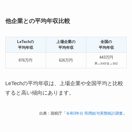
他企業との平均年収比較
LeTechの
上場企業の
全国の
平均年収
平均年収
平均年収
443万円
876万円
626万円
男→545/女→302
LeTechの平均年収は、上場企業や全国平均と比較
すると高い傾向にあります。
出典：国税庁「
令和3年分 民間給与実態統計調査
」