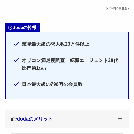
(2024年5月更新)
dodaの特徴
業界最大級の求人数20万件以上
オリコン満足度調査「転職エージェント20代
部門第1位」
日本最大級の798万の会員数
dodaのメリット