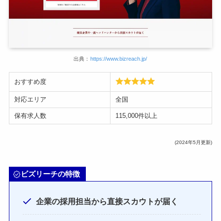
出典：
https://www.bizreach.jp/
おすすめ度
対応エリア
全国
保有求人数
115,000件以上
(2024年5月更新)
ビズリーチの特徴
企業の採用担当から直接スカウトが届く