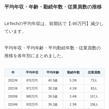
平均年収・年齢・勤続年数・従業員数の推移
LeTechの平均年収は、前期比で【-95万円】減少し
ています。
平均年収・平均年齢・平均勤続年数・従業員数の
推移を各年別にまとめました。
年
平均年収
平均年齢
勤続年数
従業員数
2022年
876万円
40.3歳
5.2年
73人
2021年
971万円
38.2歳
4.1年
83人
2020年
985万円
39.5歳
3.4年
157人
2019年
933万円
39.2歳
2.3年
158人