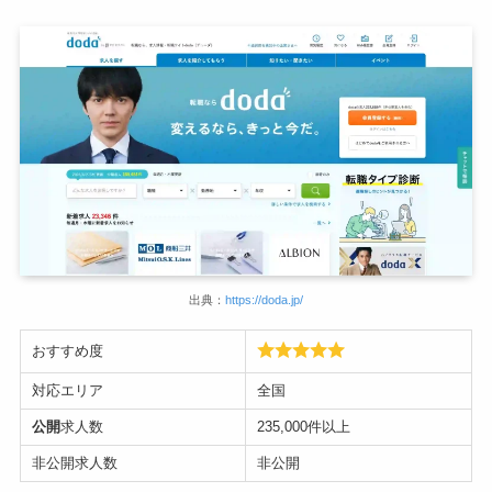
出典：
https://doda.jp/
おすすめ度
対応エリア
全国
公開
求人数
235,000件以上
非公開求人数
非公開