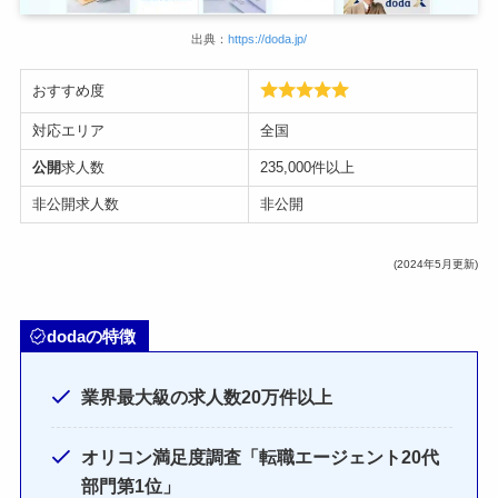
出典：
https://doda.jp/
おすすめ度
対応エリア
全国
公開
求人数
235,000件以上
非公開求人数
非公開
(2024年5月更新)
dodaの特徴
業界最大級の求人数20万件以上
オリコン満足度調査「転職エージェント20代
部門第1位」