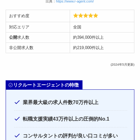
出典：
https://www.r-agent.com/
おすすめ度
対応エリア
全国
公開
求人数
約394,000件以上
非公開求人数
約219,000件以上
(2024年5月更新)
リクルートエージェントの特徴
業界最大級の求人件数70万件以上
転職支援実績43万件以上の圧倒的No.1
コンサルタントの評判が良い口コミが多い