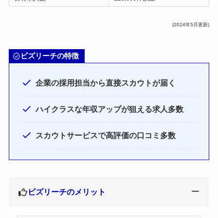
(2024年5月更新)
ビズリーチの特徴
企業の採用担当から直接スカウトが届く
ハイクラスな年収アップが狙える求人多数
スカウトサービスで高評価の口コミ多数
ビズリーチのメリット