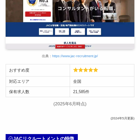
出典：
https://www.jac-recruitment.jp/
おすすめ度
対応エリア
全国
保有求人数
21,585件
(2025年6月時点)
(2024年5月更新)
JACリクルートメントの特徴