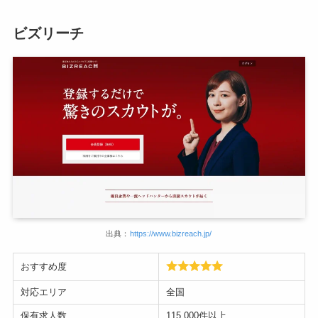
ビズリーチ
出典：
https://www.bizreach.jp/
おすすめ度
対応エリア
全国
保有求人数
115,000件以上