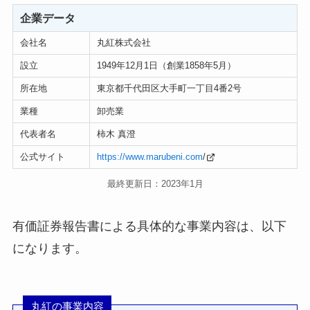
企業データ
会社名
丸紅株式会社
設立
1949年12月1日（創業1858年5月）
所在地
東京都千代田区大手町一丁目4番2号
業種
卸売業
代表者名
柿木 真澄
公式サイト
https://www.marubeni.com
/
最終更新日：2023年1月
有価証券報告書による具体的な事業内容は、以下
になります。
丸紅の事業内容