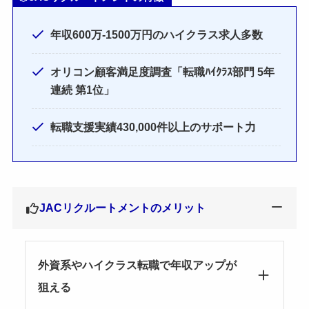
年収600万-1500万円のハイクラス求人多数
オリコン顧客満足度調査「転職ﾊｲｸﾗｽ部門 5年
連続 第1位」
転職支援実績430,000件以上のサポート力
JACリクルートメントのメリット
外資系やハイクラス転職で年収アップが
狙える