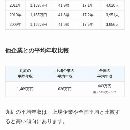
2011年
1,139万円
41.9歳
17.1年
4,020人
2010年
1,163万円
41.8歳
17.2年
3,951人
2009年
1,198万円
41.9歳
17.5年
3,856人
他企業との平均年収比較
丸紅の
上場企業の
全国の
平均年収
平均年収
平均年収
443万円
1,469万円
626万円
男→545/女→302
丸紅の平均年収は、上場企業や全国平均と比較す
ると高い傾向にあります。