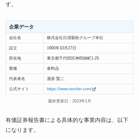
す。
企業データ
会社名
株式会社日清製粉グループ本社
設立
1900年10月27日
所在地
東京都千代田区神田錦町1-25
業種
食料品
代表者名
瀧原 賢二
公式サイト
https://www.nisshin.com/
最終更新日：2023年1月
有価証券報告書による具体的な事業内容は、以下
になります。