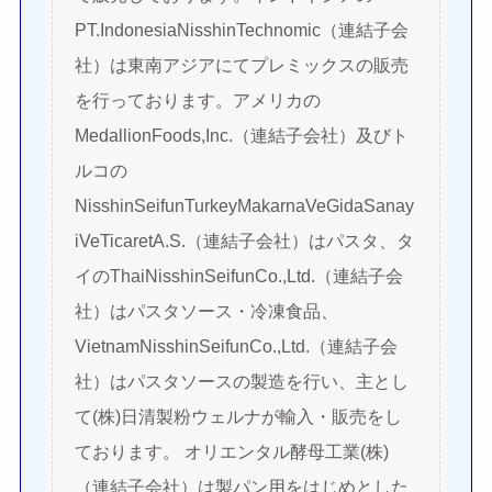
PT.IndonesiaNisshinTechnomic（連結子会
社）は東南アジアにてプレミックスの販売
を行っております。アメリカの
MedallionFoods,Inc.（連結子会社）及びト
ルコの
NisshinSeifunTurkeyMakarnaVeGidaSanay
iVeTicaretA.S.（連結子会社）はパスタ、タ
イのThaiNisshinSeifunCo.,Ltd.（連結子会
社）はパスタソース・冷凍食品、
VietnamNisshinSeifunCo.,Ltd.（連結子会
社）はパスタソースの製造を行い、主とし
て(株)日清製粉ウェルナが輸入・販売をし
ております。 オリエンタル酵母工業(株)
（連結子会社）は製パン用をはじめとした