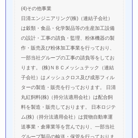
(4)その他事業
日清エンジニアリング(株)（連結子会社）
は穀類・食品・化学製品等の生産加工設備
の設計・工事の請負・監理、粉体機器の製
作・販売及び粉体加工事業を行っており、
一部当社グループの工事の請負等をしてお
ります。 (株)ＮＢＣメッシュテック（連結
子会社）はメッシュクロス及び成形フィル
ターの製造・販売を行っております。 日清
丸紅飼料(株)（持分法適用会社）は配合飼
料を製造・販売しております。 日本ロジテ
ム(株)（持分法適用会社）は貨物自動車運
送事業・倉庫業等を営んでおり、一部当社
グループ製品の輸送・保管を行っておりま