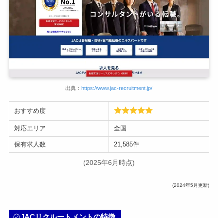
出典：
https://www.jac-recruitment.jp/
おすすめ度
対応エリア
全国
保有求人数
21,585件
(2025年6月時点)
(2024年5月更新)
JACリクルートメントの特徴