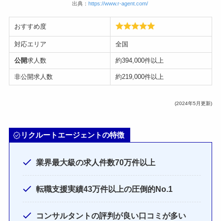
出典：
https://www.r-agent.com/
おすすめ度
対応エリア
全国
公開
求人数
約394,000件以上
非公開求人数
約219,000件以上
(2024年5月更新)
リクルートエージェントの特徴
業界最大級の求人件数70万件以上
転職支援実績43万件以上の圧倒的No.1
コンサルタントの評判が良い口コミが多い