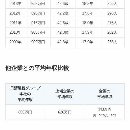
2013年
892万円
42.3歳
18.5年
299人
2012年
896万円
42.2歳
17.8年
298人
2011年
916万円
42.6歳
18.0年
276人
2010年
903万円
42.3歳
17.9年
262人
2009年
909万円
42.3歳
17.9年
256人
他企業との平均年収比較
日清製粉グループ
上場企業の
全国の
本社の
平均年収
平均年収
平均年収
443万円
866万円
626万円
男→545/女→302