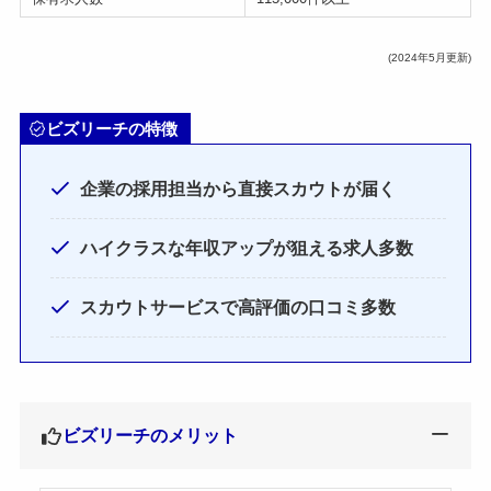
(2024年5月更新)
ビズリーチの特徴
企業の採用担当から直接スカウトが届く
ハイクラスな年収アップが狙える求人多数
スカウトサービスで高評価の口コミ多数
ビズリーチのメリット