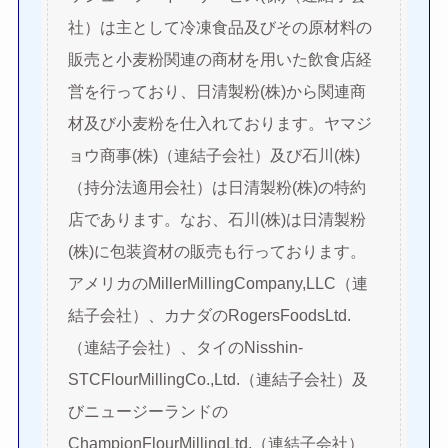
社）は主として冷凍食品及びその原材料の
販売と小麦粉関連の商材を用いた飲食店経
営を行っており、日清製粉(株)から関連商
材及び小麦粉を仕入れております。ヤマジ
ョウ商事(株)（連結子会社）及び石川(株)
（持分法適用会社）は日清製粉(株)の特約
店であります。なお、石川(株)は日清製粉
(株)に包装資材の販売も行っております。
アメリカのMillerMillingCompany,LLC（連
結子会社）、カナダのRogersFoodsLtd.
（連結子会社）、タイのNisshin-
STCFlourMillingCo.,Ltd.（連結子会社）及
びニュージーランドの
ChampionFlourMillingLtd.（連結子会社）