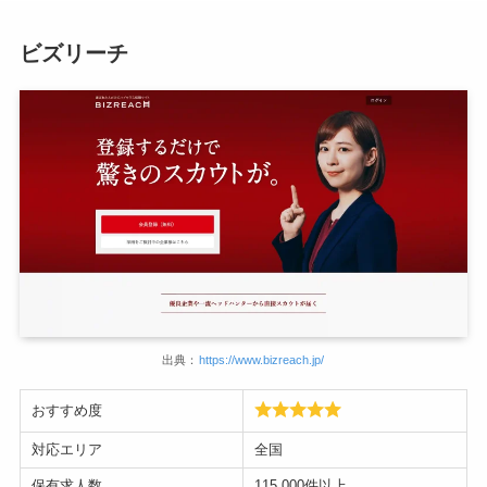
ビズリーチ
出典：
https://www.bizreach.jp/
おすすめ度
対応エリア
全国
保有求人数
115,000件以上