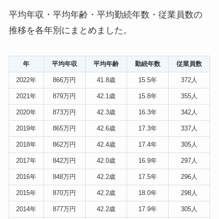
平均年収・平均年齢・平均勤続年数・従業員数の
推移を各年別にまとめました。
年
平均年収
平均年齢
勤続年数
従業員数
2022年
866万円
41.8歳
15.5年
372人
2021年
879万円
42.1歳
15.8年
355人
2020年
873万円
42.3歳
16.3年
342人
2019年
865万円
42.6歳
17.3年
337人
2018年
862万円
42.4歳
17.4年
305人
2017年
842万円
42.0歳
16.9年
297人
2016年
848万円
42.2歳
17.5年
296人
2015年
870万円
42.2歳
18.0年
298人
2014年
877万円
42.2歳
17.9年
305人