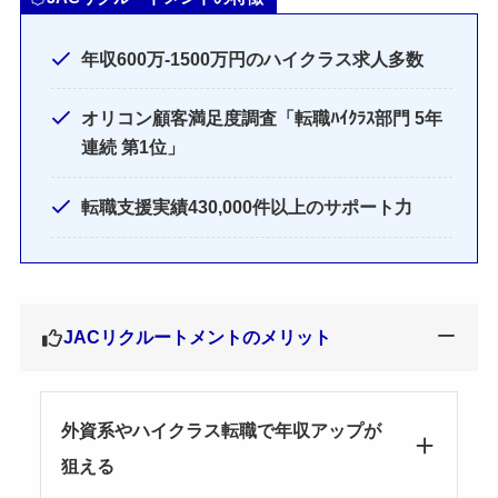
年収600万-1500万円のハイクラス求人多数
オリコン顧客満足度調査「転職ﾊｲｸﾗｽ部門 5年
連続 第1位」
転職支援実績430,000件以上のサポート力
JACリクルートメントのメリット
外資系やハイクラス転職で年収アップが
狙える