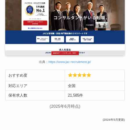
出典：
https://www.jac-recruitment.jp/
おすすめ度
対応エリア
全国
保有求人数
21,585件
(2025年6月時点)
(2024年5月更新)