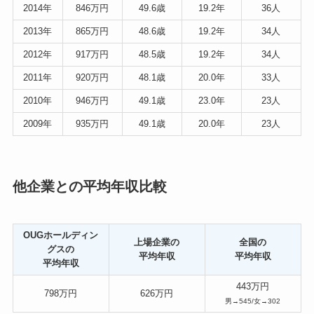
2014年
846万円
49.6歳
19.2年
36人
2013年
865万円
48.6歳
19.2年
34人
2012年
917万円
48.5歳
19.2年
34人
2011年
920万円
48.1歳
20.0年
33人
2010年
946万円
49.1歳
23.0年
23人
2009年
935万円
49.1歳
20.0年
23人
他企業との平均年収比較
OUGホールディン
上場企業の
全国の
グスの
平均年収
平均年収
平均年収
443万円
798万円
626万円
男→545/女→302