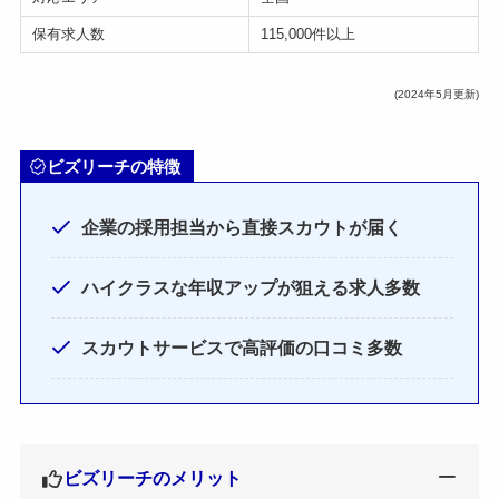
保有求人数
115,000件以上
(2024年5月更新)
ビズリーチの特徴
企業の採用担当から直接スカウトが届く
ハイクラスな年収アップが狙える求人多数
スカウトサービスで高評価の口コミ多数
ビズリーチのメリット