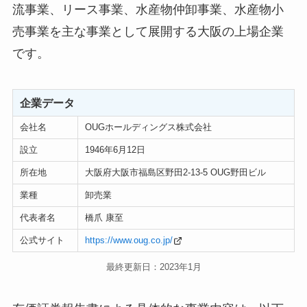
流事業、リース事業、水産物仲卸事業、水産物小
売事業を主な事業として展開する大阪の上場企業
です。
企業データ
会社名
OUGホールディングス株式会社
設立
1946年6月12日
所在地
大阪府大阪市福島区野田2-13-5 OUG野田ビル
業種
卸売業
代表者名
橋爪 康至
公式サイト
https://www.oug.co.jp/
最終更新日：2023年1月