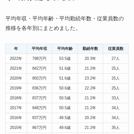
平均年収・平均年齢・平均勤続年数・従業員数の
推移を各年別にまとめました。
年
平均年収
平均年齢
勤続年数
従業員数
2022年
798万円
53.5歳
20.3年
27人
2021年
842万円
51.6歳
21.2年
25人
2020年
850万円
51.6歳
23.2年
25人
2019年
836万円
50.6歳
22.2年
25人
2018年
837万円
50.5歳
21.2年
33人
2017年
848万円
50.5歳
21.2年
34人
2016年
837万円
49.5歳
20.2年
34人
2015年
867万円
49.6歳
21.2年
35人