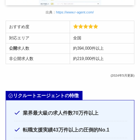
出典：
https://www.r-agent.com/
おすすめ度
対応エリア
全国
公開
求人数
約394,000件以上
非公開求人数
約219,000件以上
(2024年5月更新)
リクルートエージェントの特徴
業界最大級の求人件数70万件以上
転職支援実績43万件以上の圧倒的No.1