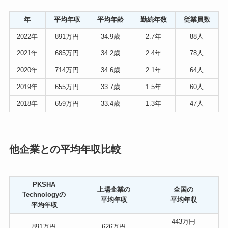
年
平均年収
平均年齢
勤続年数
従業員数
2022年
891万円
34.9歳
2.7年
88人
2021年
685万円
34.2歳
2.4年
78人
2020年
714万円
34.6歳
2.1年
64人
2019年
655万円
33.7歳
1.5年
60人
2018年
659万円
33.4歳
1.3年
47人
他企業との平均年収比較
PKSHA
上場企業の
全国の
Technologyの
平均年収
平均年収
平均年収
443万円
891万円
626万円