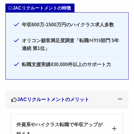
JACリクルートメントの特徴
年収600万-1500万円のハイクラス求人多数
オリコン顧客満足度調査「転職ﾊｲｸﾗｽ部門 5年
連続 第1位」
転職支援実績430,000件以上のサポート力
JACリクルートメントのメリット
外資系やハイクラス転職で年収アップが
狙える