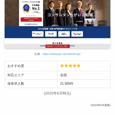
出典：
https://www.jac-recruitment.jp/
おすすめ度
対応エリア
全国
保有求人数
21,585件
(2025年6月時点)
(2024年5月更新)