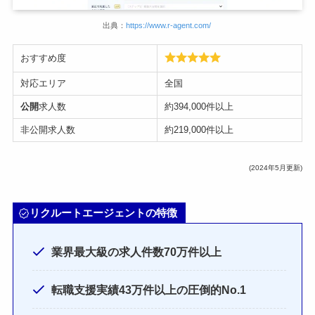
出典：
https://www.r-agent.com/
おすすめ度
対応エリア
全国
公開
求人数
約394,000件以上
非公開求人数
約219,000件以上
(2024年5月更新)
リクルートエージェントの特徴
業界最大級の求人件数70万件以上
転職支援実績43万件以上の圧倒的No.1