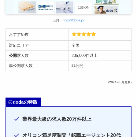
出典：
https://doda.jp/
おすすめ度
対応エリア
全国
公開
求人数
235,000件以上
非公開求人数
非公開
(2024年5月更新)
dodaの特徴
業界最大級の求人数20万件以上
オリコン満足度調査「転職エージェント20代