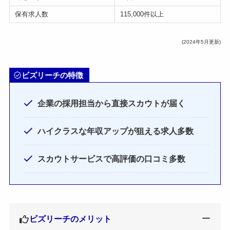
保有求人数
115,000件以上
(2024年5月更新)
ビズリーチの特徴
企業の採用担当から直接スカウトが届く
ハイクラスな年収アップが狙える求人多数
スカウトサービスで高評価の口コミ多数
ビズリーチのメリット