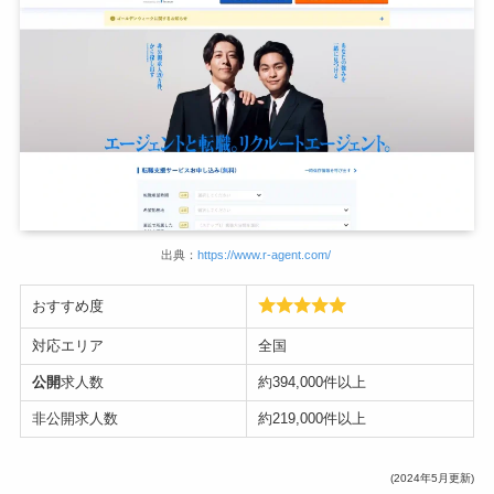
出典：
https://www.r-agent.com/
おすすめ度
対応エリア
全国
公開
求人数
約394,000件以上
非公開求人数
約219,000件以上
(2024年5月更新)