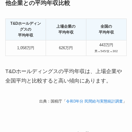
他企業との平均年収比較
T&Dホールディン
上場企業の
全国の
グスの
平均年収
平均年収
平均年収
443万円
1,058万円
626万円
男→545/女→302
T&Dホールディングスの平均年収は、上場企業や
全国平均と比較すると高い傾向にあります。
出典：国税庁「
令和3年分 民間給与実態統計調査
」