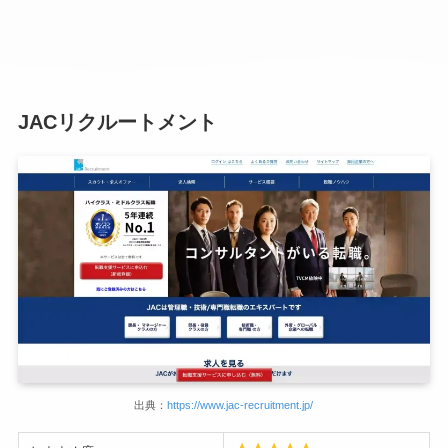
JACリクルートメント
出典：
https://www.jac-recruitment.jp/