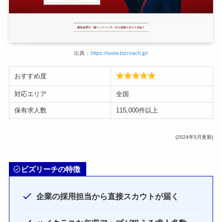
出典：
https://www.bizreach.jp/
おすすめ度
対応エリア
全国
保有求人数
115,000件以上
(2024年5月更新)
ビズリーチの特徴
企業の採用担当から直接スカウトが届く