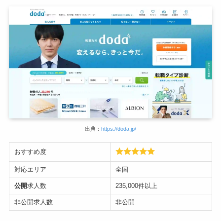
出典：
https://doda.jp/
おすすめ度
対応エリア
全国
公開
求人数
235,000件以上
非公開求人数
非公開