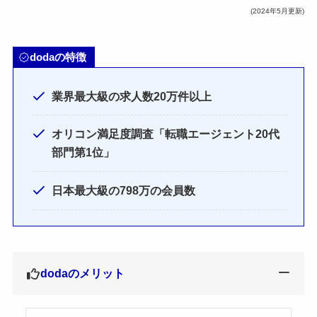
(2024年5月更新)
dodaの特徴
業界最大級の求人数20万件以上
オリコン満足度調査「転職エージェント20代
部門第1位」
日本最大級の798万の会員数
dodaのメリット