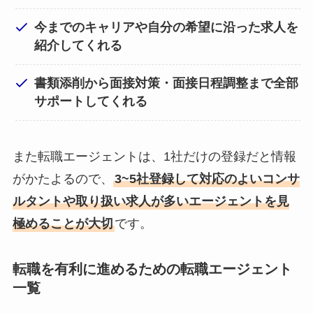
今までのキャリアや自分の希望に沿った求人を
紹介してくれる
書類添削から面接対策・面接日程調整まで全部
サポートしてくれる
また転職エージェントは、1社だけの登録だと情報
がかたよるので、
3~5社登録して対応のよいコンサ
ルタントや取り扱い求人が多いエージェントを見
極めることが大切
です。
転職を有利に進めるための転職エージェント
一覧