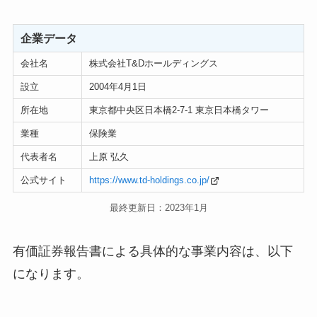
企業データ
会社名
株式会社T&Dホールディングス
設立
2004年4月1日
所在地
東京都中央区日本橋2-7-1 東京日本橋タワー
業種
保険業
代表者名
上原 弘久
公式サイト
https://www.td-holdings.co.jp/
最終更新日：2023年1月
有価証券報告書による具体的な事業内容は、以下
になります。