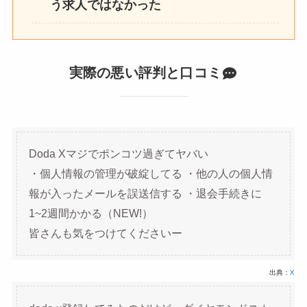
う求人ではなかった
実際の悪い評判と口コミ
Doda Xマジでポンコツ過ぎてヤバい
・個人情報の管理が破綻してる ・他の人の個人情
報が入ったメールを誤送信する ・退会手続きに
1~2週間かかる（NEW!）
皆さんも気をつけてくださいー
出典：
X