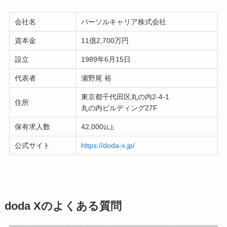
会社名
パーソルキャリア株式会社
資本金
11億2,700万円
設立
1989年6月15日
代表者
瀬野尾 裕
東京都千代田区丸の内2-4-1
住所
丸の内ビルディング27F
保有求人数
42,000
以上
公式サイト
https://doda-x.jp/
doda Xのよくある質問