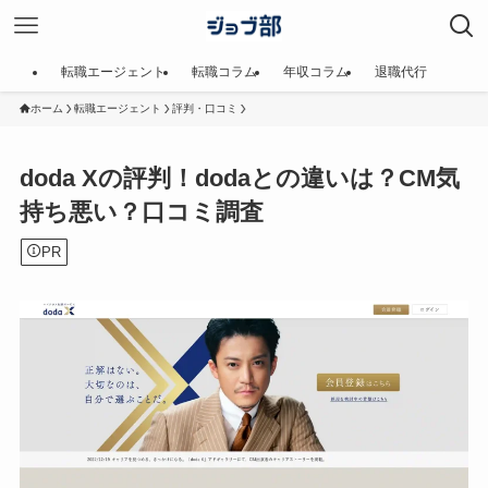
転職エージェント
転職コラム
年収コラム
退職代行
ホーム
転職エージェント
評判・口コミ
doda Xの評判！dodaとの違いは？CM気
持ち悪い？口コミ調査
PR