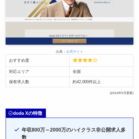
出典：
公式サイト
おすすめ度
対応エリア
全国
保有求人数
約42,000件以上
(2024年5月更新)
doda Xの特徴
年収800万～2000万のハイクラス非公開求人多
数