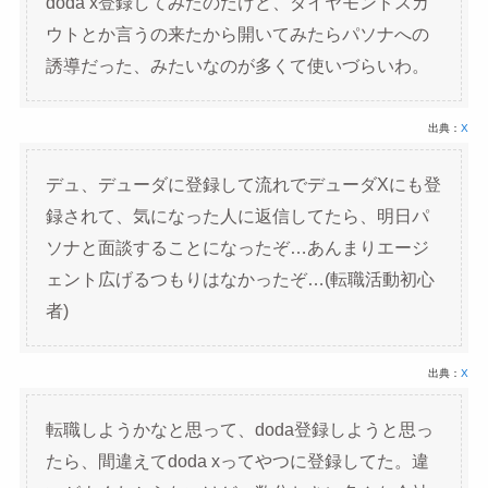
doda x登録してみたのだけど、ダイヤモンドスカ
ウトとか言うの来たから開いてみたらパソナへの
誘導だった、みたいなのが多くて使いづらいわ。
出典：
X
デュ、デューダに登録して流れでデューダXにも登
録されて、気になった人に返信してたら、明日パ
ソナと面談することになったぞ…あんまりエージ
ェント広げるつもりはなかったぞ…(転職活動初心
者)
出典：
X
転職しようかなと思って、doda登録しようと思っ
たら、間違えてdoda xってやつに登録してた。違