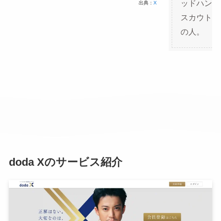
ッドハンタ
出典：
X
スカウトメ
の人。
doda Xのサービス紹介