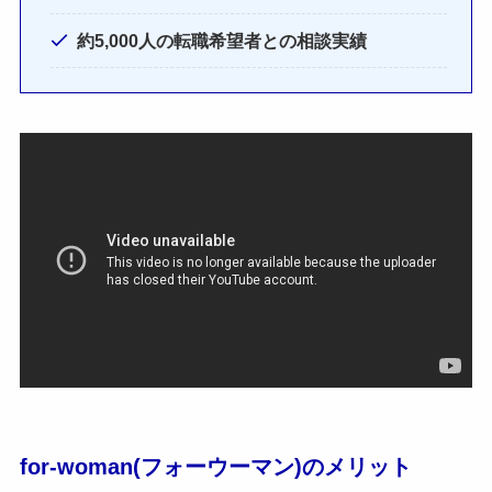
約5,000人の転職希望者との相談実績
for-woman(フォーウーマン)のメリット