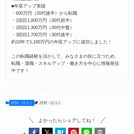
■年収アップ実績
・600万円（20代後半）から転職
・1回目1,000万円（30代前半）
・2回目1,300万円（30代中盤）
・3回目1,700万円（30代後半）
約10年で1,100万円の年収アップに成功しました！
この転職経験を活かして、みなさまの役に立つため、
転職・退職・スキルアップ・働き方を中心に情報発信
中です！
評判・口コミ
評判・口コミ
よかったらシェアしてね！