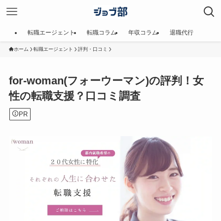
転職エージェント
転職コラム
年収コラム
退職代行
ホーム
転職エージェント
評判・口コミ
for-woman(フォーウーマン)の評判！女
性の転職支援？口コミ調査
PR