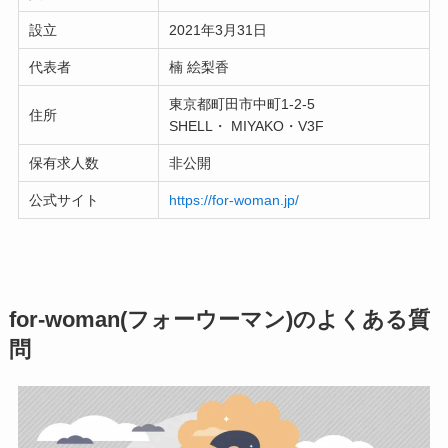
設立
2021年3月31日
代表者
楠 絵梨香
東京都町田市中町1-2-5
住所
SHELL・ MIYAKO・V3F
保有求人数
非公開
公式サイト
https://for-woman.jp/
for-woman(フォーウーマン)のよくある質
問