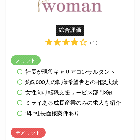
総合評価
( 4 )
メリット
社長が現役キャリアコンサルタント
約5,000人の転職希望者との相談実績
女性向け転職支援サービス部門3冠
ミライある成長産業のみの求人を紹介
"即"社長面接案件あり
デメリット