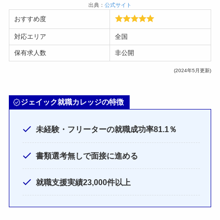
出典：
公式サイト
おすすめ度
対応エリア
全国
保有求人数
非公開
(2024年5月更新)
ジェイック就職カレッジの特徴
未経験・フリーターの就職成功率81.1％
書類選考無しで面接に進める
就職支援実績23,000件以上