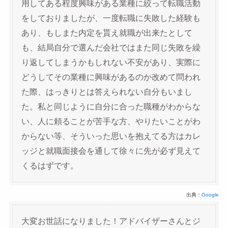
用してある程度興味がある業種に絞って転職活動
をしておりましたが、一度転職に失敗した経験も
あり、もしまた内定を貰え就職が出来たとして
も、結局自分で選んだ会社ではまた同じ失敗を繰
り返してしまうかもしれない不安があり、実際に
どうしてその業種に興味があるのか改めて問われ
た際、はっきりとは答えられない自分もいまし
た。私と同じように自分に合った職種がわからな
い、人に頼ることが苦手な方、やりたいことがわ
からない等、そういった思いを抱えてる方はカレ
ッジと就職面接会を通して徐々に先が必ず見えて
くるはずです。
出典：
Google
大変お世話になりました！アドバイザーさんとジ