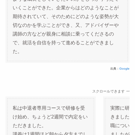
いくことができた。企業からはどのようなことが
期待されていて、そのためにどのような姿勢が大
切なのかを学ぶことができ、又、アドバイザーや
講師の方などが親身に相談に乗ってくださるの
で、就活を自信を持って進めることができまし
た。
出典：
Google
スクロールできます
私は中退者専用コースで研修を受
実際に研修
け始め、ちょうど2週間で内定をい
きました！
ただきました。
職について
講義は1週間ほど朝から夕方までし
ましたが、