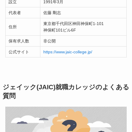
設立
1991年3月
代表者
佐藤 剛志
東京都千代田区神田神保町1-101
住所
神保町101ビル6F
保有求人数
非公開
公式サイト
https://www.jaic-college.jp/
ジェイック(JAIC)就職カレッジのよくある
質問