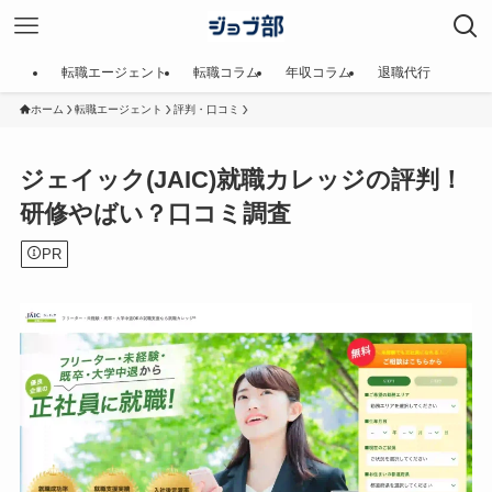
転職エージェント
転職コラム
年収コラム
退職代行
ホーム
転職エージェント
評判・口コミ
ジェイック(JAIC)就職カレッジの評判！
研修やばい？口コミ調査
PR