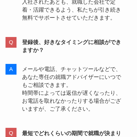
入社されたあとも、就職した会社で定
着・活躍できるよう、私たちが引き続き
無料でサポートさせていただきます。
登録後、好きなタイミングに相談ができ
ますか？
メールや電話、チャットツールなどで、
あなた専任の就職アドバイザーにいつで
もご相談できます。
時間帯によっては返信が遅くなったり、
お電話を取れなかったりする場合がござ
いますが、ご了承ください。
最短でどれくらいの期間で就職が決まり