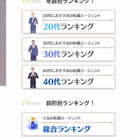
年齢別ランキング
！
目的別ランキング
！