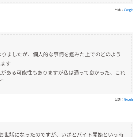
出典：
Google
なりましたが、個人的な事情を鑑みた上でのどのよう
れます
れがある可能性もありますが私は通って良かった、これ
"
出典：
Google
にお世話になったのですが、いざとバイト開始という時