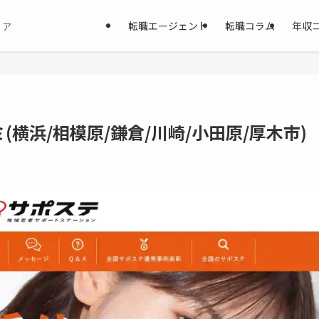
転職エージェント
転職コラム
年収
ィア
横浜/相模原/鎌倉/川崎/小田原/厚木市)