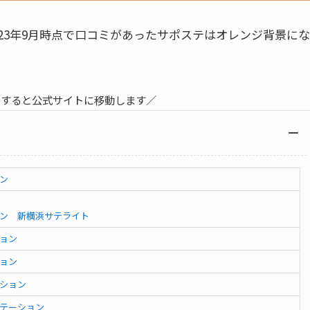
23年9月時点で口コミがあったサポステはオレンジ背景にな
クすると公式サイトに移動します／
ン
ン 新横浜サテライト
ョン
ョン
ション
テーション