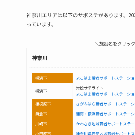
神奈川エリアは以下のサポステがあります。20
っています。
＼施設名をクリッ
神奈川
横浜市
よこはま若者サポートステーショ
常設サテライト
横浜市
よこはま若者サポートステーショ
相模原市
さがみはら若者サポートステーシ
鎌倉市
湘南・横浜若者サポートステーシ
川崎市
かわさき地域若者サポートステー
小田原市
神奈川県西部地域若者サポートス