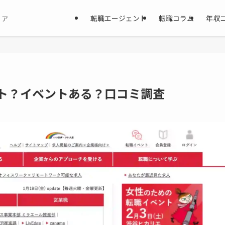
転職エージェント
転職コラム
年収
ィア
ント？イベントある？口コミ調査