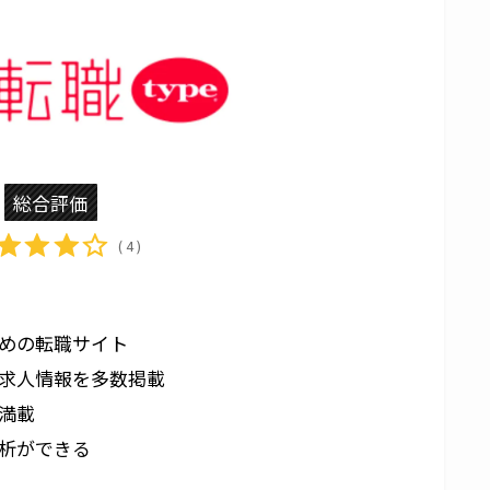
総合評価
( 4 )
めの転職サイト
求人情報を多数掲載
満載
析ができる