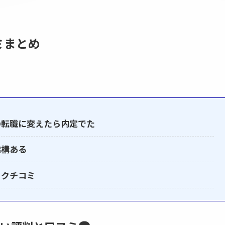
ミまとめ
の転職に変えたら内定でた
結構ある
うクチコミ