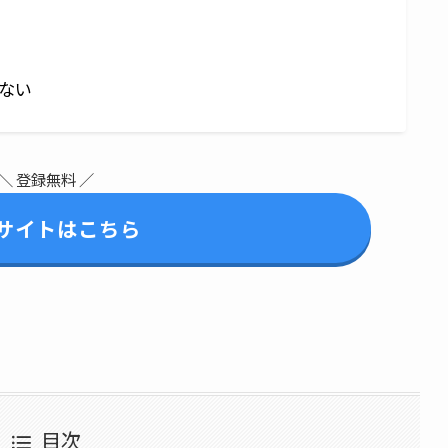
ない
＼ 登録無料 ／
サイトはこちら
目次