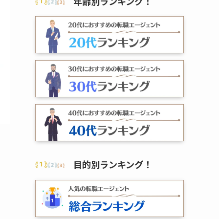
年齢別ランキング
！
目的別ランキング
！