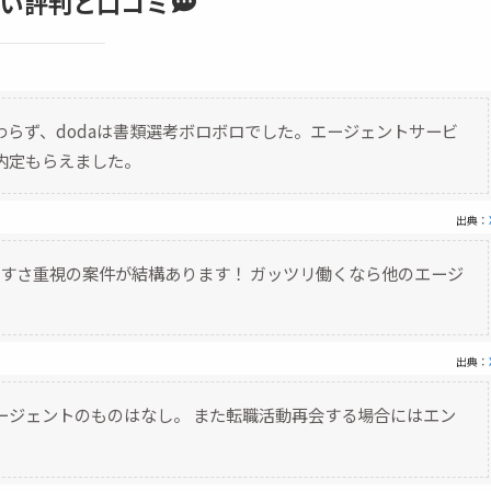
い評判と口コミ
らず、dodaは書類選考ボロボロでした。エージェントサービ
内定もらえました。
出典：
きやすさ重視の案件が結構あります！ ガッツリ働くなら他のエージ
出典：
エージェントのものはなし。 また転職活動再会する場合にはエン