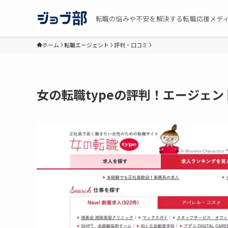
転職の悩みや不安を解決する転職応援メデ
ホーム
転職エージェント
評判・口コミ
女の転職typeの評判！エージェ