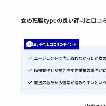
女の転職typeの良い評判と口コ
良い評判と口コミのポイント
エージェントで内定取れなかったが女
時短案件とか働きやすさ重視の案件が
直接応募だから選考が進みやすいとい