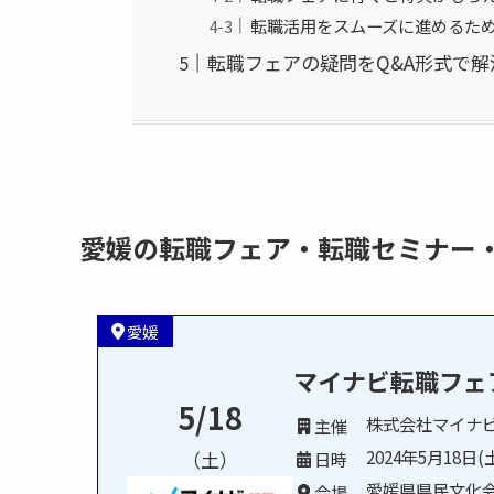
転職活用をスムーズに進めるた
転職フェアの疑問をQ&A形式で解
愛媛の転職フェア・転職セミナー
愛媛
マイナビ転職フェ
5/18
株式会社マイナ
主催
2024年5月18日(土
（土）
日時
愛媛県県民文化
会場