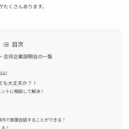
がたくさんあります。
目次
・合同企業説明会の一覧
松山）
ても大丈夫か？！
ェントに相談して解決！
場内で直接会話することができる！
える！