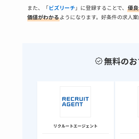
また、「
ビズリーチ
」に登録することで、
優良
価値がわかる
ようになります。好条件の求人案
無料のお
リクルートエージェント