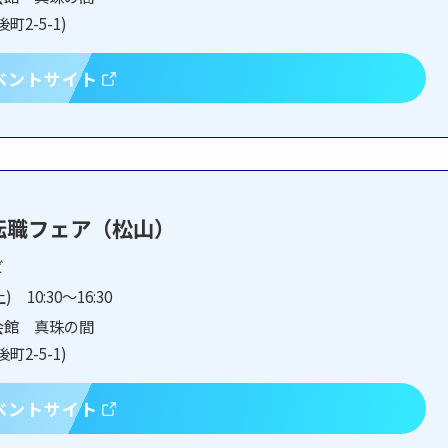
2-5-1)
ベントサイト
転職フェア（松山）
ビ
) 10:30～16:30
会館 真珠の間
2-5-1)
ベントサイト