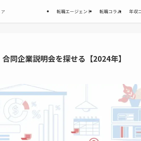
転職エージェント
転職コラム
年収
ィア
合同企業説明会を探せる【2024年】