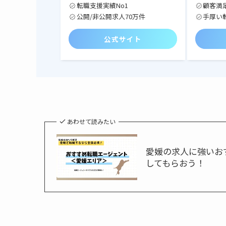
転職支援実績No1
顧客満足
公開/非公開求人70万件
手厚い
公式サイト
あわせて読みたい
愛媛の求人に強いお
してもらおう！