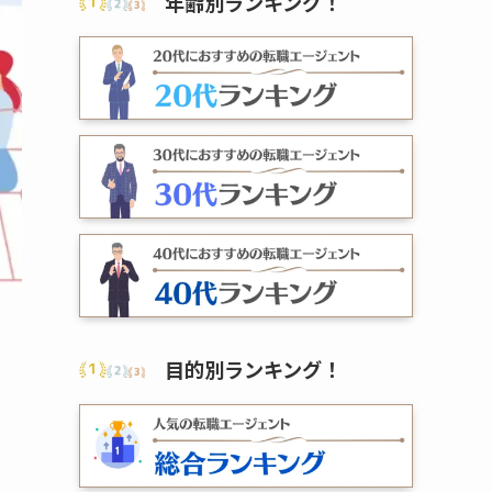
年齢別ランキング
！
目的別ランキング
！