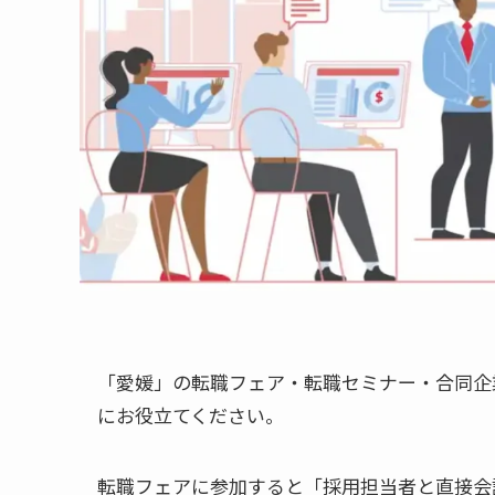
「愛媛」の転職フェア・転職セミナー・合同企
にお役立てください。
転職フェアに参加すると「採用担当者と直接会