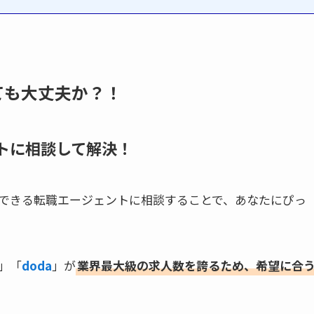
ても大丈夫か？！
トに相談して解決！
できる転職エージェントに相談することで、あなたにぴっ
」「
doda
」が
業界最大級の求人数を誇るため、希望に合