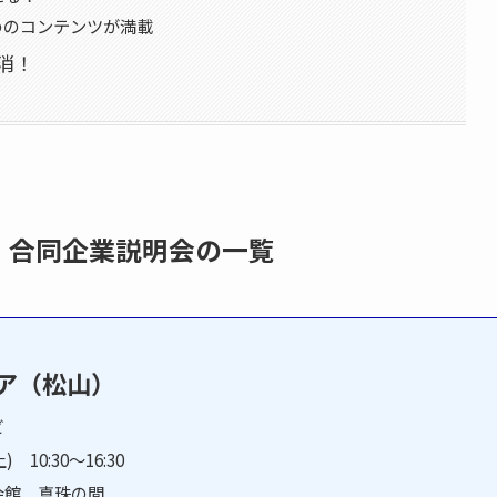
めのコンテンツが満載
消！
・合同企業説明会の一覧
ア（松山）
ビ
) 10:30～16:30
会館 真珠の間