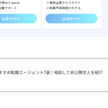
度No1
優良企業からスカウト
*過去4年
転職サポート
転職市場価値がわかる
公式サイト
公式サイト
すすめ転職エージェント7選！相談して非公開求人を紹介