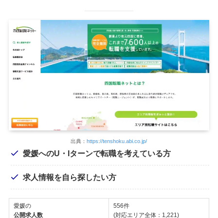
出典：
https://tenshoku.abi.co.jp/
愛媛へのU・Iターンで転職を考えている方
求人情報を自ら探したい方
愛媛の
556件
公開求人数
(対応エリア全体：1,221)