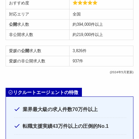
おすすめ度
対応エリア
全国
公開
求人数
約394,000件以上
非公開求人数
約219,000件以上
愛媛の
公開
求人数
3,826件
愛媛の非公開求人数
937件
(2024年5月更新)
リクルートエージェントの特徴
業界最大級の求人件数70万件以上
転職支援実績43万件以上の圧倒的No.1