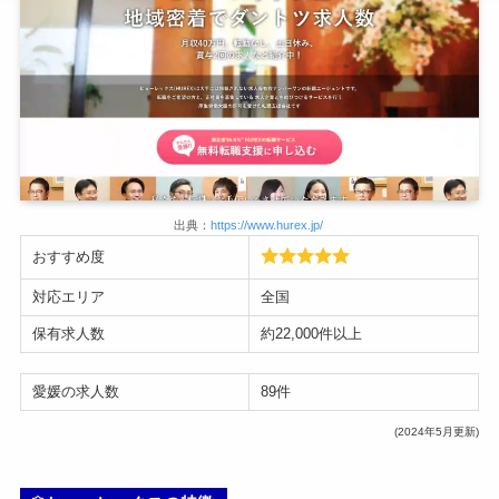
出典：
https://www.hurex.jp/
おすすめ度
対応エリア
全国
保有求人数
約22,000件以上
愛媛の求人数
89件
(2024年5月更新)