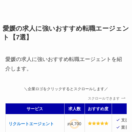
愛媛の求人に強いおすすめ転職エージェン
ト【7選】
愛媛の求人に強いおすすめ転職エージェントを紹
介します。
＼企業ロゴをクリックするとスクロールします／
スクロールできます
サービス
求人数
おすすめ度
支援
リクルートエージェント
4,700
約
業界