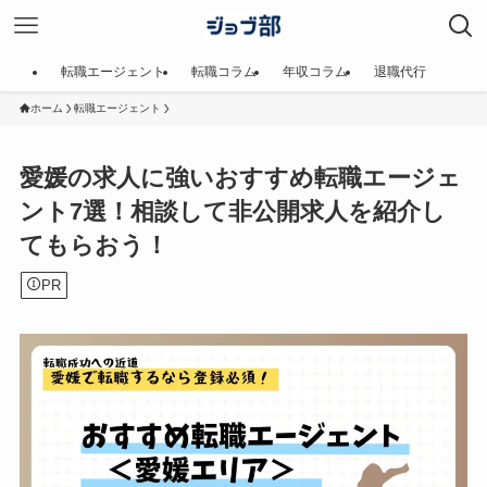
転職エージェント
転職コラム
年収コラム
退職代行
ホーム
転職エージェント
愛媛の求人に強いおすすめ転職エージェ
ント7選！相談して非公開求人を紹介し
てもらおう！
PR