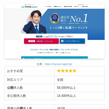
出典：
https://mynavi-agent.jp/
おすすめ度
対応エリア
全国
公開
求人数
58,000件以上
非公開求人数
14,400件以上
愛媛の
公開
求人数
347件