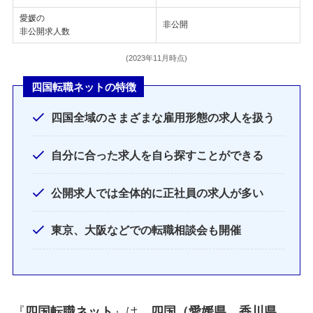
愛媛の
非公開
非公開求人数
(2023年11月時点)
四国転職ネットの特徴
四国全域のさまざまな雇用形態の求人を扱う
自分に合った求人を自ら探すことができる
公開求人では全体的に正社員の求人が多い
東京、大阪などでの転職相談会も開催
『
四国転職ネット
』は、
四国（愛媛県、香川県、