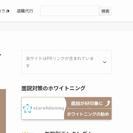
コラム
退職代行
検索
介
当サイトはPRリンクが含まれていま
す
面説対策のホワイトニング