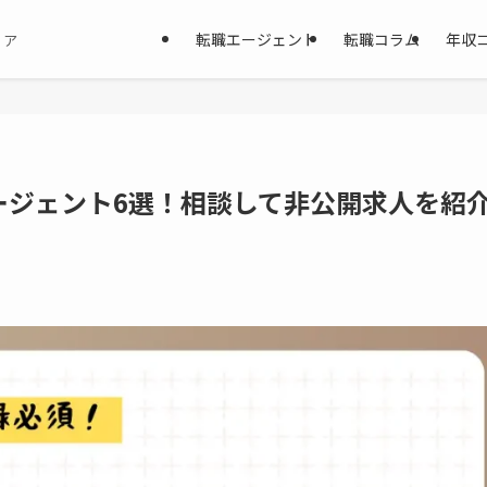
転職エージェント
転職コラム
年収
ィア
ージェント6選！相談して非公開求人を紹