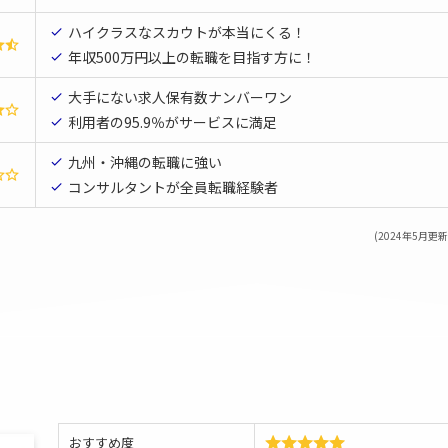
ハイクラスなスカウトが本当にくる！
年収500万円以上の転職を目指す方に！
大手にない求人保有数ナンバーワン
利用者の95.9％がサービスに満足
九州・沖縄の転職に強い
コンサルタントが全員転職
経験者
(2024年5月更新
おすすめ度