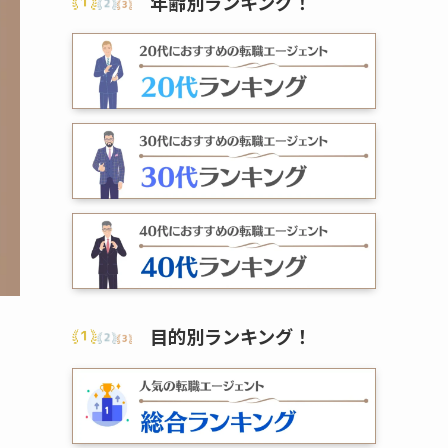
年齢別ランキング
！
目的別ランキング
！