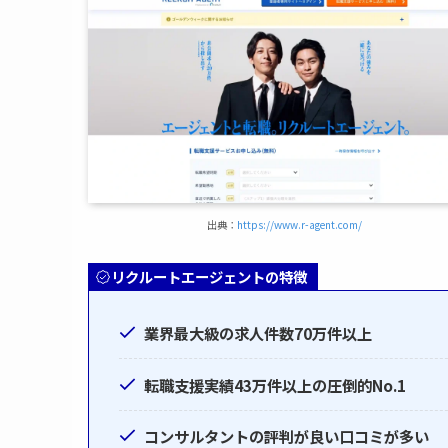
出典：
https://www.r-agent.com/
リクルートエージェントの特徴
業界最大級の求人件数70万件以上
転職支援実績43万件以上の圧倒的No.1
コンサルタントの評判が良い口コミが多い