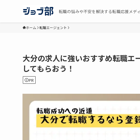
転職の悩みや不安を解決する転職応援メデ
ホーム
転職エージェント
大分の求人に強いおすすめ転職エ
してもらおう！
PR