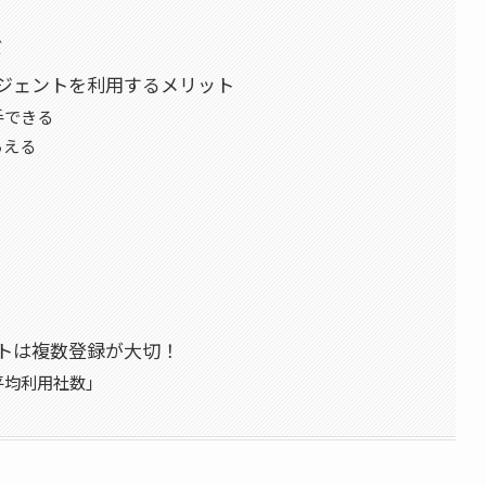
ズ
ジェントを利用するメリット
手できる
らえる
トは複数登録が大切！
平均利用社数」