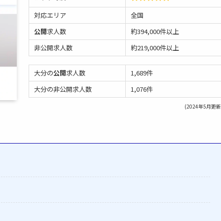
対応エリア
全国
公開
求人数
約394,000件以上
非公開求人数
約219,000件以上
大分の
公開
求人数
1,689件
大分の非公開求人数
1,076件
(2024年5月更新