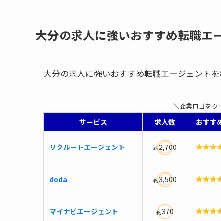
大分の求人に強いおすすめ転職エ
大分の求人に強いおすすめ転職エージェントを
＼企業ロゴをク
サービス
求人数
おすす
リクルートエージェント
2,700
約
doda
3,500
約
マイナビエージェント
370
約