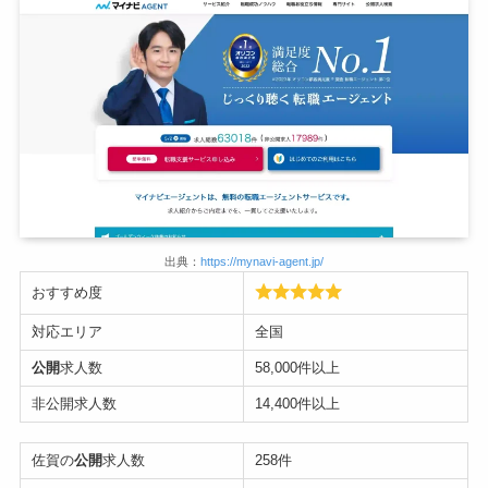
出典：
https://mynavi-agent.jp/
おすすめ度
対応エリア
全国
公開
求人数
58,000件以上
非公開求人数
14,400件以上
佐賀の
公開
求人数
258件