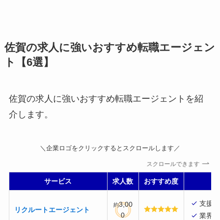
佐賀の求人に強いおすすめ転職エージェン
ト【6選】
佐賀の求人に強いおすすめ転職エージェントを紹
介します。
＼企業ロゴをクリックするとスクロールします／
スクロールできます
サービス
求人数
おすすめ度
支援実
3,00
約
リクルートエージェント
0
業界