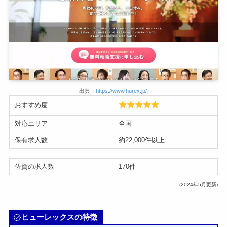
出典：
https://www.hurex.jp/
おすすめ度
対応エリア
全国
保有求人数
約22,000件以上
佐賀の求人数
170件
(2024年5月更新)
ヒューレックスの特徴