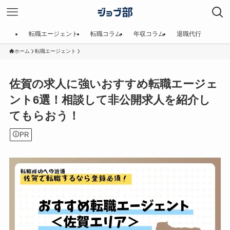
転職エージェント
転職コラム
年収コラム
退職代行
ホーム
転職エージェント
佐賀の求人に強いおすすめ転職エージェ
ント6選！相談して非公開求人を紹介し
てもらおう！
PR