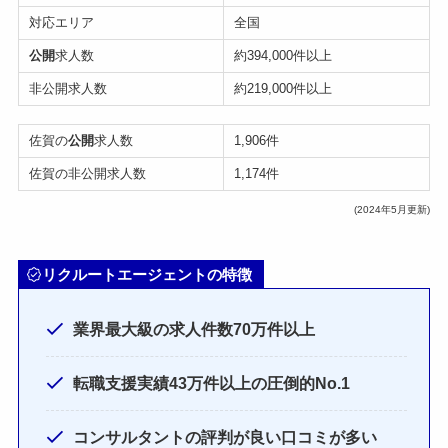
対応エリア
全国
公開
求人数
約394,000件以上
非公開求人数
約219,000件以上
佐賀の
公開
求人数
1,906件
佐賀の非公開求人数
1,174件
(2024年5月更新)
リクルートエージェントの特徴
業界最大級の求人件数70万件以上
転職支援実績43万件以上の圧倒的No.1
コンサルタントの評判が良い口コミが多い