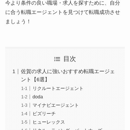
今より条件の良い職場・求人を探すために、自分
に合う転職エージェントを見つけて転職成功させ
ましょう！
目次
佐賀の求人に強いおすすめ転職エージェ
ント【6選】
リクルートエージェント
doda
マイナビエージェント
ビズリーチ
ヒューレックス