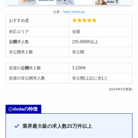
出典：
https://doda.jp/
おすすめ度
対応エリア
全国
公開
求人数
235,000件以上
非公開求人数
非公開
佐賀の
公開
求人数
3,228件
佐賀の非公開求人数
非公開(上記に含む)
(2024年5月更新)
dodaの特徴
業界最大級の求人数20万件以上