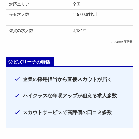
対応エリア
全国
保有求人数
115,000件以上
佐賀の求人数
3,124件
(2024年5月更新)
ビズリーチの特徴
企業の採用担当から直接スカウトが届く
ハイクラスな年収アップが狙える求人多数
スカウトサービスで高評価の口コミ多数