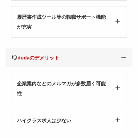
履歴書作成ツール等の転職サポート機能
が充実
dodaのデメリット
企業案内などのメルマガが多数届く可能
性
ハイクラス求人は少ない